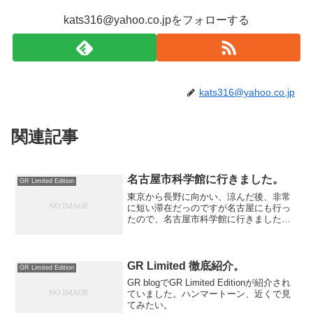
kats316@yahoo.co.jpをフォローする
kats316@yahoo.co.jp
関連記事
名古屋市科学館に行きました。
GR Limited Edition
東京から長野に向かい、涼んだ後、非常
に短い滞在だっのですが名古屋にも行っ
たので、名古屋市科学館に行きました。
評判の世界最大のプラネタリウム（ギネ
ス登録）は長蛇の列で断念しましたが、
通常の展示会でも十分楽しめました。
GR Limited 徹底紹介。
GR Limited Edition
GR blogでGR Limited Editionが紹介され
ていました。ハンマートーン、近くで見
てみたい。