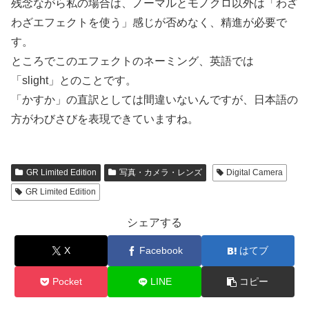
残念ながら私の場合は、ノーマルとモノクロ以外は「わざ
わざエフェクトを使う」感じが否めなく、精進が必要で
す。
ところでこのエフェクトのネーミング、英語では
「slight」とのことです。
「かすか」の直訳としては間違いないんですが、日本語の
方がわびさびを表現できていますね。
GR Limited Edition
写真・カメラ・レンズ
Digital Camera
GR Limited Edition
シェアする
X
Facebook
はてブ
Pocket
LINE
コピー