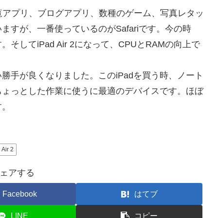
覧アプリ、ブログアプリ、数種のゲーム、写真レタッ
すが、一番使っているのがSafariです。今の時
てiPad Air 2になって、CPUとRAMの向上で
。
い勝手が良くなりました。このiPadを買う時、ノート
ちょっとした作業に使うに最適のデバイスです。ほぼ
す。
 Air 2
ェアする
Facebook
はてブ
LINE
コピー