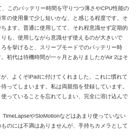
て、このバッテリー時間を守りつつ薄さやCPU性能の
て通常の使用量で少し短いかな、と感じる程度です。そ
持ちます。普通に使用してて、それ程意識せず定期的
よりも、使用しながら意識せず使えるのが大きいで
ところを挙げると、スリープモードでのバッテリー時
初代は待機時間が一ヶ月とありましたがAir 2はそ
ですが、よくぞiPadに付けてくれました。これに慣れて
を待ってしまいます。私は両親指を登録しています。
、使っていることを忘れてしまい、完全に溶け込んで
TimeLapseやSloMotionなどはあまり使っていない
のものには不満はありませんが、手持ちカメラとして