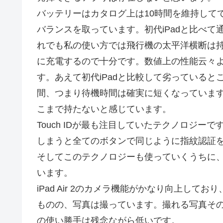
バッテリーはカタログ上は10時間を維持して
バランスを取っています。初代iPadと比べ
れでも私の使い方では飛行機の太平洋横断は
に充電するので十分です。数値上の性能云々
す。あえて初代iPadと比較して劣っている
間、つまり待機時間は確実に短くなっています。
こまで持たないと感じています。
Touch IDが最も注目していたテクノロジー
しまうと全てのボタンで同じように指紋認証
そしてこのテクノロジーも使っていくうちに
います。
iPad Air 2のカメラ機能がかなり向上しており、
ものの、写真は撮っています。撮れる写真そ
の使い勝手は残念ながら低いです。