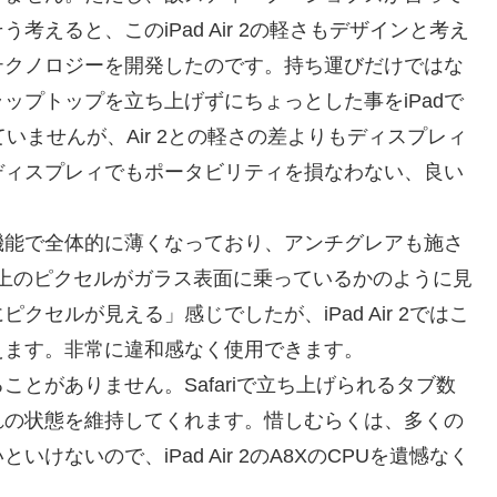
えると、このiPad Air 2の軽さもデザインと考え
テクノロジーを開発したのです。持ち運びだけではな
ップトップを立ち上げずにちょっとした事をiPadで
っていませんが、Air 2との軽さの差よりもディスプレィ
ディスプレィでもポータビリティを損なわない、良い
機能で全体的に薄くなっており、アンチグレアも施さ
LCD上のピクセルがガラス表面に乗っているかのように見
クセルが見える」感じでしたが、iPad Air 2ではこ
えます。非常に違和感なく使用できます。
とがありません。Safariで立ち上げられるタブ数
れの状態を維持してくれます。惜しむらくは、多くの
ないので、iPad Air 2のA8XのCPUを遺憾なく