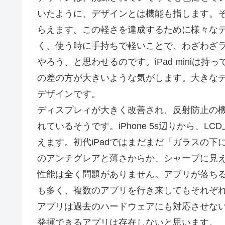
いたように、デザインとは機能も指します。そう考
らえます。この軽さを達成するために様々な
く、使う時に手持ちで軽いことで、わざわざラ
やろう、と思わせるのです。iPad miniは持
の差の方が大きいような気がします。大きな
デザインです。
ディスプレィが大きく改善され、反射防止の
れているそうです。iPhone 5s辺りから、
えます。初代iPadではまだまだ「ガラスの下にピ
のアンチグレアと薄さからか、シャープに見
性能は全く問題がありません。アプリが落ちるこ
も多く、複数のアプリを行き来してもそれぞ
アプリは過去のハードウェアにも対応させないといけ
発揮できるアプリは存在しないと思います。