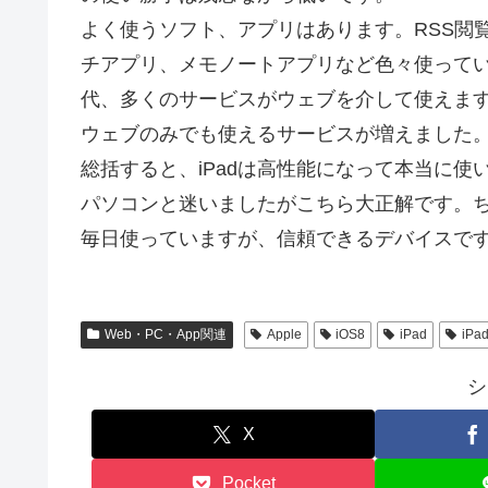
よく使うソフト、アプリはあります。RSS閲
チアプリ、メモノートアプリなど色々使っていま
代、多くのサービスがウェブを介して使えます。そし
ウェブのみでも使えるサービスが増えました
総括すると、iPadは高性能になって本当に使
パソコンと迷いましたがこちら大正解です。
毎日使っていますが、信頼できるデバイスで
Web・PC・App関連
Apple
iOS8
iPad
iPad
シ
X
Pocket