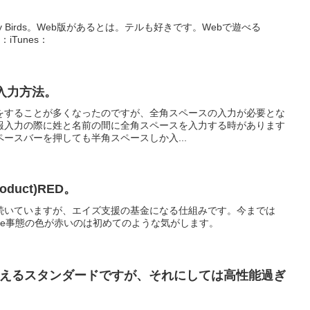
。
ngry Birds。Web版があるとは。テルも好きです。Webで遊べる
：iTunes：
の入力方法。
業をすることが多くなったのですが、全角スペースの入力が必要とな
報入力の際に姓と名前の間に全角スペースを入力する時があります
ースバーを押しても半角スペースしか入...
roduct)RED。
EDは10年続いていますが、エイズ支援の基金になる仕組みです。今までは
hone事態の色が赤いのは初めてのような気がします。
pleの考えるスタンダードですが、それにしては高性能過ぎ