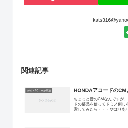
kats316@ya
関連記事
HONDAアコードのCM
Web・PC・App関連
ちょっと昔のCMなんですが、
ドの部品を使ってドミノ倒しを
索してみたら・・・やはりありまし