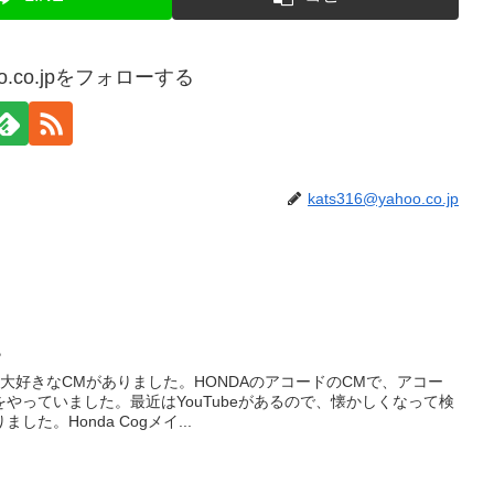
hoo.co.jpをフォローする
kats316@yahoo.co.jp
。
大好きなCMがありました。HONDAのアコードのCMで、アコー
やっていました。最近はYouTubeがあるので、懐かしくなって検
た。Honda Cogメイ...