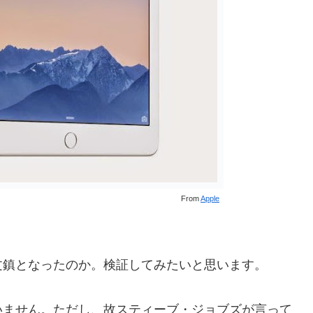
From
Apple
な文鎮となったのか。検証してみたいと思います。
いません。ただし、故スティーブ・ジョブズが言って