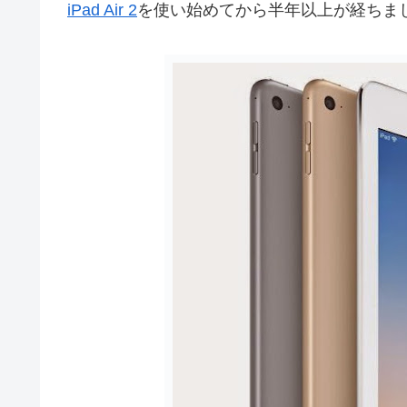
iPad Air 2
を使い始めてから半年以上が経ちま