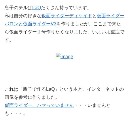
息子のテルは
LaQ
たくさん持っています。
私は自分の好きな
仮面ライダーディケイド
と
仮面ライダー
バロンと仮面ライダーV3
を作りましたが、ここまで来た
ら仮面ライダー１号作りたくなりました。いよいよ重症で
す。
これは「親子で作るLaQ」という本と、インターネットの
画像を参考に作りました。
仮面ライダー、ハマっていません
・・・いませんと
も・・・。