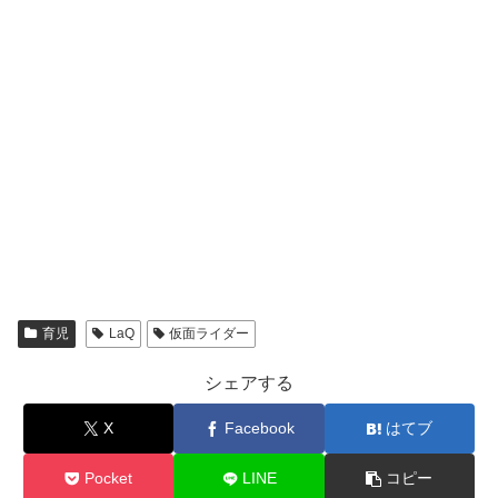
育児
LaQ
仮面ライダー
シェアする
X
Facebook
はてブ
Pocket
LINE
コピー