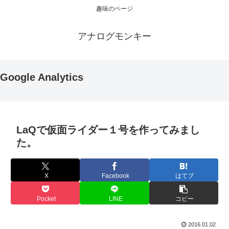
趣味のページ
アナログモンキー
Google Analytics
LaQで仮面ライダー１号を作ってみまし
た。
X
Facebook
はてブ
Pocket
LINE
コピー
2016.01.02