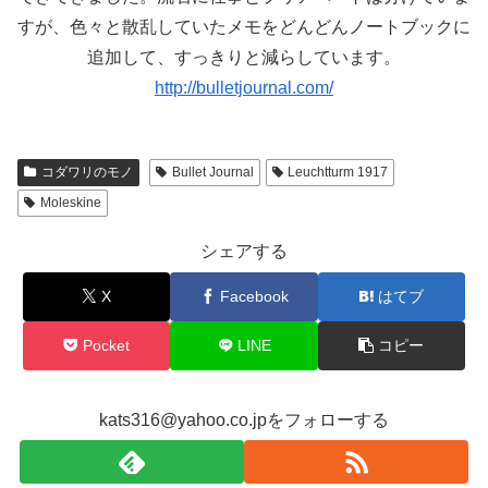
すが、色々と散乱していたメモをどんどんノートブックに
追加して、すっきりと減らしています。
http://bulletjournal.com/
コダワリのモノ
Bullet Journal
Leuchtturm 1917
Moleskine
シェアする
X
Facebook
はてブ
Pocket
LINE
コピー
kats316@yahoo.co.jpをフォローする