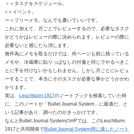
＜＝タスクをスケジュール。
○＝イベント。
ー＝フリーメモ。なんでも書いていいです。
これに加えて、月ごとでレビューするので、必要なタスク
かどうかはレビューの際に決められます。レビューの際に
必要ないと感じたら消します。
無作為にメモを取るだけでは、何ページも前に残っている
メモや、冷蔵庫に貼りっぱなしの付箋と同じでやるべきこ
とに手を付けないかもしれません。しかし月ごとにレビュ
ーすることで、本当にそのタスクが必要な事かどうかがわ
かります。
実は、
Leuchtturm 1917
のノートブックを検索していた時
に、このノートが「Bullet Journal System」に最適だ、と
いう記事があり、調べたのがきっかけです。
なんとBullet Journal SystemのHPでは、このLeuchtturm
1917と共同開発で
Bullet Journal System用に適したノート