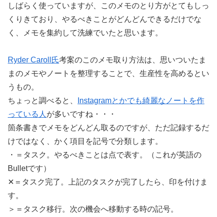
しばらく使っていますが、このメモのとり方がとてもしっ
くりきており、やるべきことがどんどんできるだけでな
く、メモを集約して洗練でいたと思います。
Ryder Caroll氏
考案のこのメモ取り方法は、思いついたま
まのメモやノートを整理することで、生産性を高めるとい
うもの。
ちょっと調べると、
Instagramとかでも綺麗なノートを作
っている人
が多いですね・・・
箇条書きでメモをどんどん取るのですが、ただ記録するだ
けではなく、かく項目を記号で分類します。
・＝タスク。やるべきことは点で表す。（これが英語の
Bulletです）
✕＝タスク完了。上記のタスクが完了したら、印を付けま
す。
＞＝タスク移行。次の機会へ移動する時の記号。