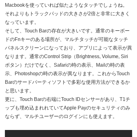
Macbookを使っていれば似たようなタッチでしょうね。
それよりもトラックパッドの大きさが2倍と非常に大きく
なっています。
そして、Touch Barの存在が大きいです。通常のキーボー
ドのFnキーのある場所が、マルチタッチが可能なタッチ
パネルスクリーンになっており、アプリによって表示が異
なります。通常のControl Strip（Brightness, Volume, Siri
ボタン）だけでなく、Safariの時の表示、Mailの時の表
示、Photoshopの時の表示が異なります。これからTouch
Barのサードパーティソフトで多彩な使用方法ができるか
と思います。
更に、Touch Barの右端にTouch IDセンサーがあり、T1チ
ップも埋め込まれれていてApple Payのセキュリティのみ
ならず、マルチユーザーのログインにも使えます。