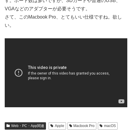
す。ポート数は多いですが、SDカードや普通のUSB、
VGAなどのアダプターが必要そうです。
さて、このMacbook Pro、とてもいい仕様ですね。欲し
い。
Web・PC・App関連
Apple
Macbook Pro
macOS