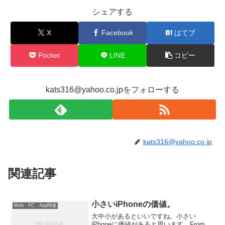
シェアする
X
Facebook
はてブ
Pocket
LINE
コピー
kats316@yahoo.co.jpをフォローする
kats316@yahoo.co.jp
関連記事
小さいiPhoneの価値。
Web・PC・App関連
大中小があるといいですね。小さい
iPhoneに価値があると思います。From