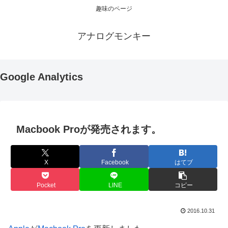
趣味のページ
アナログモンキー
Google Analytics
Macbook Proが発売されます。
X
Facebook
はてブ
Pocket
LINE
コピー
2016.10.31