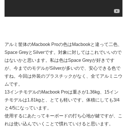
アルミ筐体のMacbook Proの色はMacbookと違って二色、
Space GreyとSilverです。対象に対してはこれでいいので
はないかと思います。私は色はSpace Greyが好きです
が、今までのモデルがSilverが多いので、安心できる色で
すね。今回は外装のプラスチックがなく、全てアルミニウ
ムです。
13インチモデルのMacbook Proは重さが1.36kg、15イン
チモデルは1.81kgと、とても軽いです。体積にしても3/4
と4/5になっています。
使用するにあたってキーボードの打ち心地が鍵ですが、こ
れは使い込んでいくことで慣れていけると思います。