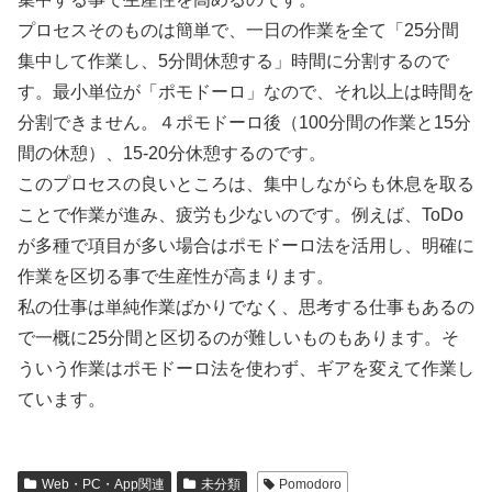
プロセスそのものは簡単で、一日の作業を全て「25分間
集中して作業し、5分間休憩する」時間に分割するので
す。最小単位が「ポモドーロ」なので、それ以上は時間を
分割できません。４ポモドーロ後（100分間の作業と15分
間の休憩）、15-20分休憩するのです。
このプロセスの良いところは、集中しながらも休息を取る
ことで作業が進み、疲労も少ないのです。例えば、ToDo
が多種で項目が多い場合はポモドーロ法を活用し、明確に
作業を区切る事で生産性が高まります。
私の仕事は単純作業ばかりでなく、思考する仕事もあるの
で一概に25分間と区切るのが難しいものもあります。そ
ういう作業はポモドーロ法を使わず、ギアを変えて作業し
ています。
Web・PC・App関連
未分類
Pomodoro