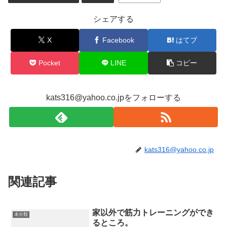
シェアする
X
Facebook
はてブ
Pocket
LINE
コピー
kats316@yahoo.co.jpをフォローする
kats316@yahoo.co.jp
関連記事
家以外で筋力トレーニングができ
未分類
るところ。