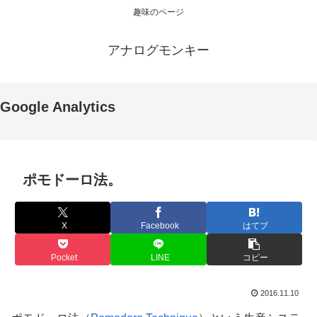
趣味のページ
アナログモンキー
Google Analytics
ポモドーロ法。
X
Facebook
はてブ
Pocket
LINE
コピー
2016.11.10