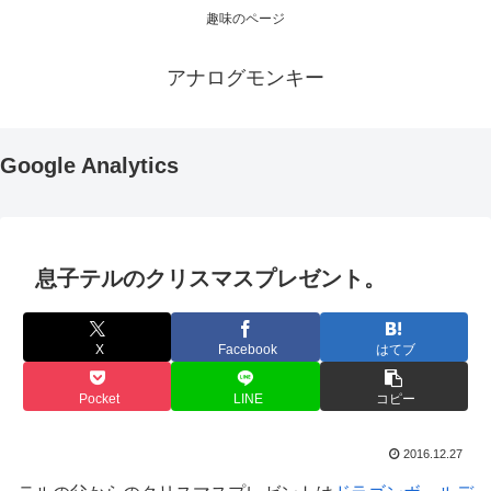
趣味のページ
アナログモンキー
Google Analytics
息子テルのクリスマスプレゼント。
X
Facebook
はてブ
Pocket
LINE
コピー
2016.12.27