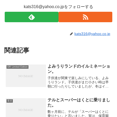
kats316@yahoo.co.jpをフォローする
kats316@yahoo.co.jp
関連記事
よみうりランドのイルミネーショ
GR Limited Edition
ン。
子供達が関東で楽しみにしている、よみ
うりランド。子供達がまだ小さい時は早
朝に行ったりしていましたが、冬はイル
ミネーションがあるので、夜に行くとま
た違う雰囲気です。
テルとスーパーはくとに乗りまし
育児
た。
数ヶ月前に、テルが「スーパーはくとに
乗りたい」と言いました。実は、保育園