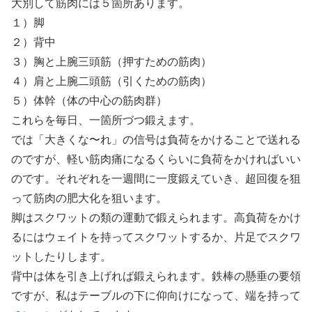
大別して筋肉には５箇所あります。
１）脚
２）背中
３）胸と上腕三頭筋（押すための筋肉）
４）肩と上腕二頭筋（引くための筋肉）
５）体幹（体の中心の筋肉群）
これらを毎日、一箇所づつ鍛えます。
では「大きくな〜れ」の信号は負荷をかけることで送れる
のですが、軽い筋肉痛になるくらいに負荷をかければいい
のです。それぞれを一週間に一度鍛えていき、超回復を狙
って筋肉の肥大化を狙います。
脚はスクワットの類の運動で鍛えられます。高負荷をかけ
るにはウェイトを持ってスクワットするか、片足でスクワ
ットしたりします。
背中は体を引き上げれば鍛えられます。鉄棒の懸垂の要領
ですが、私はテーブルの下に仰向けになって、端を持って