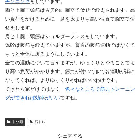
チンニング
をしています。
胸と上腕三頭筋は古典的に腕立て伏せで鍛えられます。高
い負荷をかけるために、足を床よりも高い位置で腕立て伏
せをします。
肩と上腕二頭筋はショルダープレスをしています。
体幹は腹筋を鍛えていますが、普通の腹筋運動ではなくて
もっと全体に渡るようにしています。
全ての運動について言えますが、ゆっくりとやることでよ
り高い負荷がかかります。筋力が付いてきて各運動が楽に
なってくれば、よりゆっくりやればいいわけです。
できたら家だけではなく、
色々なところで筋力トレーニン
グができれば効率がいい
ですね。
未分類
筋トレ
シェアする