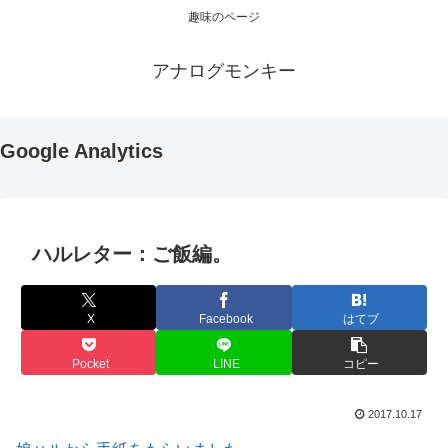
趣味のページ
アナログモンキー
Google Analytics
ハルレター：ご飯編。
X
Facebook
はてブ
Pocket
LINE
コピー
2017.10.17