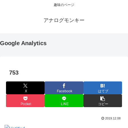
趣味のページ
アナログモンキー
Google Analytics
753
X
Facebook
はてブ
Pocket
LINE
コピー
2019.12.08