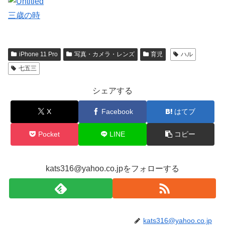
三歳の時
iPhone 11 Pro
写真・カメラ・レンズ
育児
ハル
七五三
シェアする
X
Facebook
はてブ
Pocket
LINE
コピー
kats316@yahoo.co.jpをフォローする
kats316@yahoo.co.jp