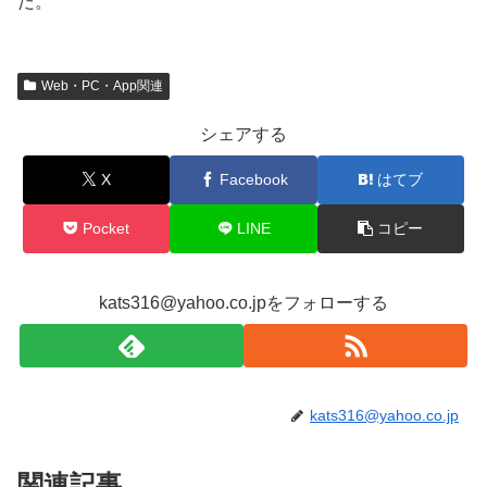
だ。
Web・PC・App関連
シェアする
X
Facebook
はてブ
Pocket
LINE
コピー
kats316@yahoo.co.jpをフォローする
kats316@yahoo.co.jp
関連記事