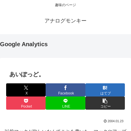
趣味のページ
アナログモンキー
Google Analytics
あいぽっど。
X
Facebook
はてブ
Pocket
LINE
コピー
2004.01.23