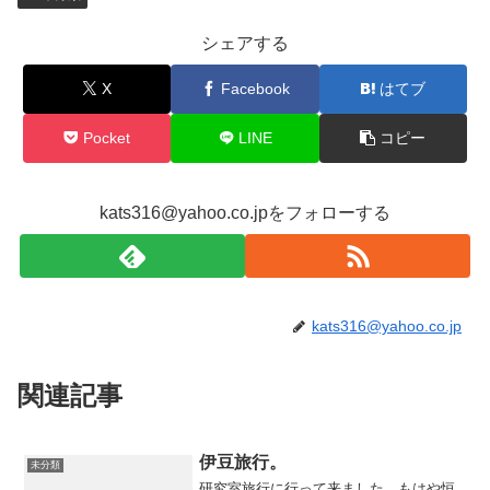
シェアする
X
Facebook
はてブ
Pocket
LINE
コピー
kats316@yahoo.co.jpをフォローする
kats316@yahoo.co.jp
関連記事
伊豆旅行。
未分類
研究室旅行に行って来ました。もはや恒