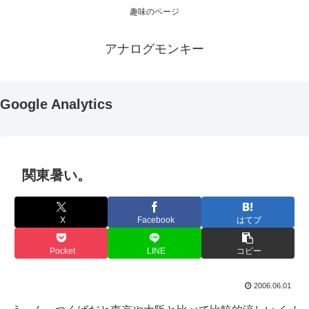
趣味のページ
アナログモンキー
Google Analytics
関東暑い。
X
Facebook
はてブ
Pocket
LINE
コピー
2006.06.01