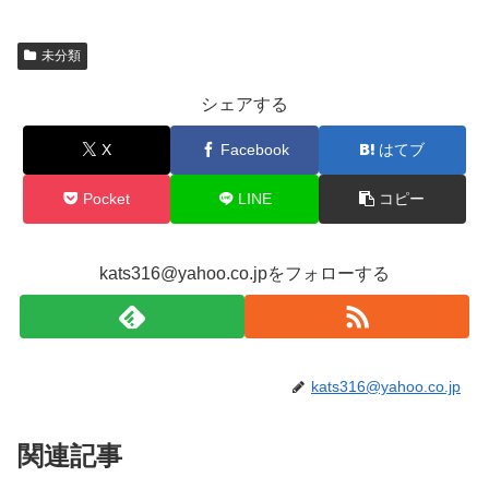
未分類
シェアする
X
Facebook
はてブ
Pocket
LINE
コピー
kats316@yahoo.co.jpをフォローする
kats316@yahoo.co.jp
関連記事