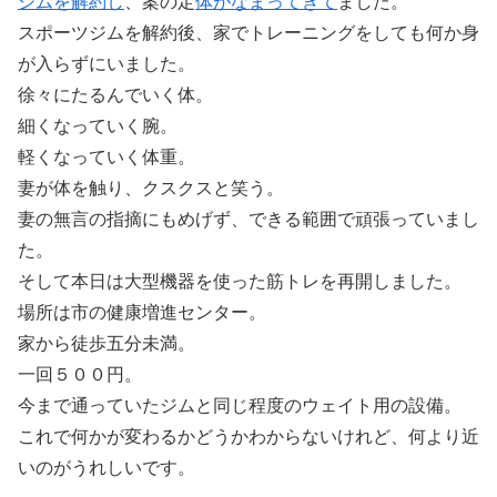
ジムを解約し
、案の定
体がなまってきて
ました。
スポーツジムを解約後、家でトレーニングをしても何か身
が入らずにいました。
徐々にたるんでいく体。
細くなっていく腕。
軽くなっていく体重。
妻が体を触り、クスクスと笑う。
妻の無言の指摘にもめげず、できる範囲で頑張っていまし
た。
そして本日は大型機器を使った筋トレを再開しました。
場所は市の健康増進センター。
家から徒歩五分未満。
一回５００円。
今まで通っていたジムと同じ程度のウェイト用の設備。
これで何かが変わるかどうかわからないけれど、何より近
いのがうれしいです。