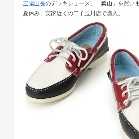
三陽山長
のデッキシューズ、「葉山」を買い
夏休み、実家近くの二子玉川店で購入。