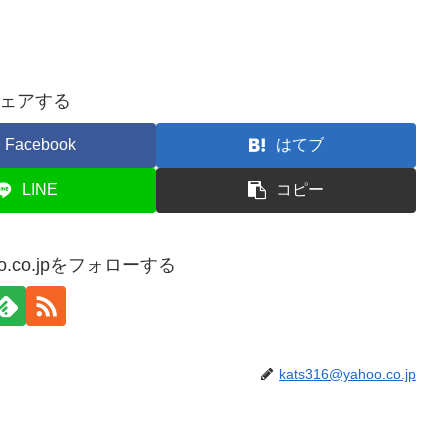
ェアする
Facebook
はてブ
LINE
コピー
hoo.co.jpをフォローする
kats316@yahoo.co.jp