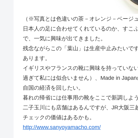
（※写真とは色違いの茶－オレンジ－ベージ
日本人の足に合わせてくれているのか、すこ
で、一気に興味が出てきました。
残念ながらこの「葉山」は生産中止みたいで
あります。
イギリスやフランスの靴に興味を持っていな
過ぎて私には似合いません）、Made in J
自国の経済を回したい。
暮れの帰省には仕事用の靴をここで新調しよ
二子玉川にも店舗はあるんですが、JR大阪三
チェックの価値はあるかも。
http://www.sanyoyamacho.com/