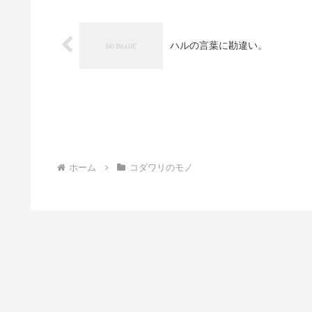
ハルの言葉に勘違い。
ホーム
コダワリのモノ