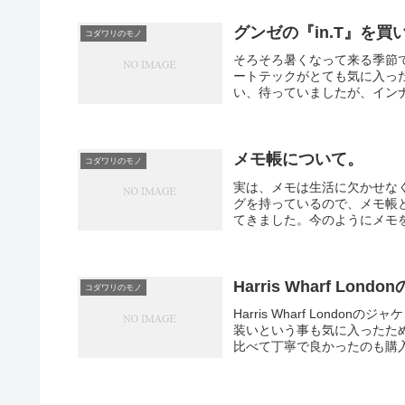
グンゼの『in.T』を買
コダワリのモノ
そろそろ暑くなって来る季節です。
ートテックがとても気に入ったので
い、待っていましたが、インナー
メモ帳について。
コダワリのモノ
実は、メモは生活に欠かせな
グを持っているので、メモ帳
てきました。今のようにメモを
Harris Wharf L
コダワリのモノ
Harris Wharf Lon
装いという事も気に入ったた
比べて丁寧で良かったのも購入