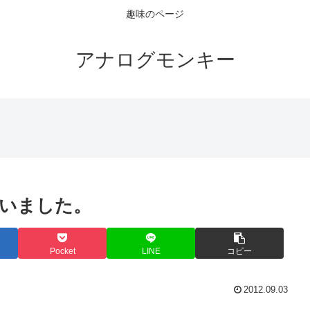
趣味のページ
アナログモンキー
いました。
Pocket
LINE
コピー
2012.09.03