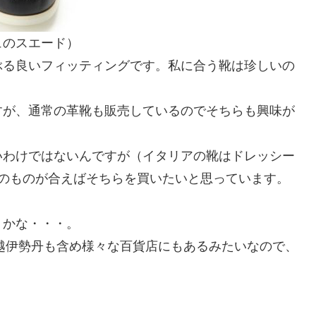
ュのスエード）
ぶる良いフィッティングです。私に合う靴は珍しいの
すが、通常の革靴も販売しているのでそちらも興味が
いわけではないんですが（イタリアの靴はドレッシー
apanのものが合えばそちらを買いたいと思っています。
うかな・・・。
越伊勢丹も含め様々な百貨店にもあるみたいなので、