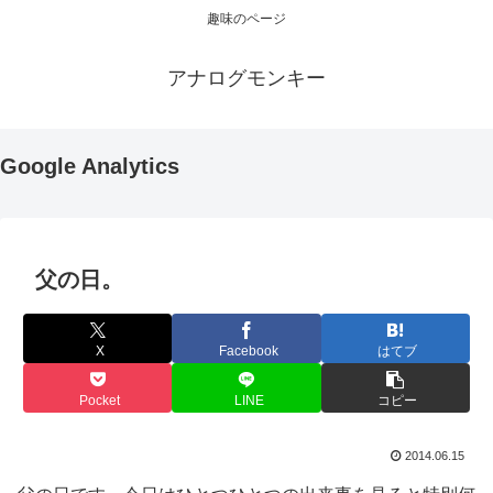
趣味のページ
アナログモンキー
Google Analytics
父の日。
X
Facebook
はてブ
Pocket
LINE
コピー
2014.06.15