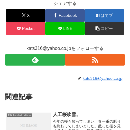
シェアする
X
Facebook
はてブ
Pocket
LINE
コピー
kats316@yahoo.co.jpをフォローする
kats316@yahoo.co.jp
関連記事
人工桜吹雪。
GR Limited Edition
今年の桜も散ってしまい、春一番の彩り
も終わってしまいました。散った桜を見