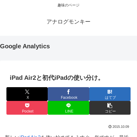
趣味のページ
アナログモンキー
Google Analytics
iPad Air2と初代iPadの使い分け。
X
Facebook
はてブ
Pocket
LINE
コピー
2015.10.09