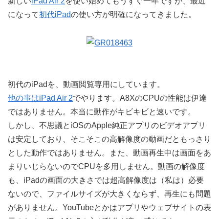
新しい
iPad Air 2
を使い始めてもうすぐ一年ですが、最近
になって
初代iPad
の使い方が明確になってきました。
初代のiPadを、動画閲覧専用にしています。
他の事はiPad Air 2
でやります。A8XのCPUの性能は伊達
ではありません。本当に動作がキビキビと速いです。
しかし、不思議とiOSのApple純正アプリのビデオアプリ
は安定しており、そこそこの高解像度の動画だともっさり
とした動作ではありません。また、動画再生中は画面をあ
まりいじらないのでCPUを多用しません。動画の解像度
も、iPadの画面の大きさでは超高解像度は（私は）必要
ないので、ファイルサイズが大きくならず、再生にも問題
がありません。YouTubeとかはアプリやウェブサイトの表