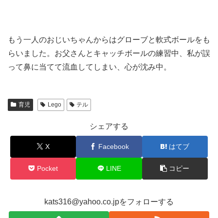
もう一人のおじいちゃんからはグローブと軟式ボールをも
らいました。お父さんとキャッチボールの練習中、私が誤
って鼻に当てて流血してしまい、心が沈み中。
育児
Lego
テル
シェアする
X
Facebook
はてブ
Pocket
LINE
コピー
kats316@yahoo.co.jpをフォローする