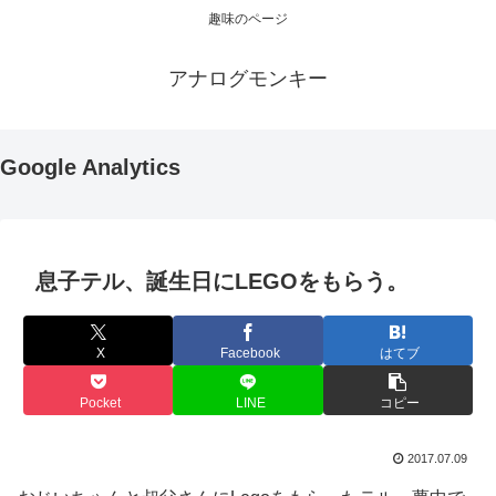
趣味のページ
アナログモンキー
Google Analytics
息子テル、誕生日にLEGOをもらう。
X
Facebook
はてブ
Pocket
LINE
コピー
2017.07.09