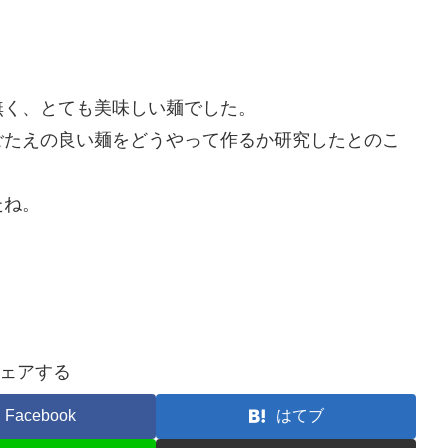
無く、とても美味しい麺でした。
ごたえの良い麺をどうやって作るか研究したとのこ
たね。
ェアする
Facebook
はてブ