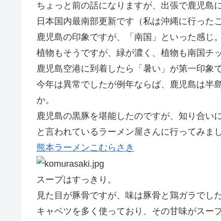
ちょっと前の話になりますが、出張で鹿児島
日本国内最南部更新です（私は沖縄に行った
鹿児島の印象ですが、「南国」といった感じ
植物もそうですが、緑が濃く、植物も南国チ
鹿児島空港に到着したら「暑い」が第一印象
今年は異常でしたが例年ならば、鹿児島は半
か。
鹿児島の黒豚を堪能したのですが、知り合い
と言われているラーメン屋さんに行ってみま
熊本ラーメンこむらさき
スープはすっきり。
見た目が豚骨ですが、味は豚骨と鶏ガラでし
キャベツを多く使っており、その甘味がスー