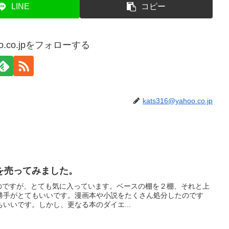
LINE
コピー
hoo.co.jpをフォローする
kats316@yahoo.co.jp
を売ってみました。
買ったのですが、とても気に入っています。ベースの棚を２棚、それと上
勝手がとてもいいです。漫画本や小説をたくさん処分したのです
いいです。しかし、更なる本のダイエ...