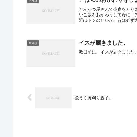
未分類
とんかつ屋さんで夕食をとり
いご飯をおかわりして母に「
近はトシのせいか、昔は必ず大
イスが届きました。
未分類
数日前に、イスが届きました
危うく虎刈り親子。