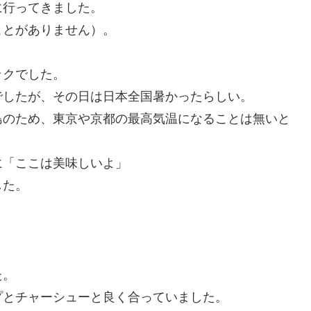
に行ってきました。
ことがありません）。
。
ックでした。
でしたが、その日は日本全国暑かったらしい。
島のため、東京や京都の最高気温になることは無いと
に「ここは美味しいよ」
した。
た。
プとチャーシューと良く合っていました。