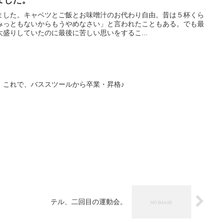
ました。キャベツとご飯とお味噌汁のお代わり自由。昔は５杯くら
みっともないからもうやめなさい」と言われたこともある。でも最
盛りしていたのに最後に苦しい思いをするこ...
。これで、バススツールから卒業・昇格♪
テル、二回目の運動会。