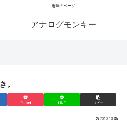
趣味のページ
アナログモンキー
き。
Pocket
LINE
コピー
2010.10.05