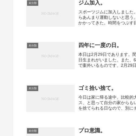
ジム加入。
未分類
スポーツジムに加入しました
らあんまり運動しないと思う
かかってきた。時間をつぶす目的
四年に一度の日。
未分類
本日は2月29日であります。
日生まれがいました。また、6
で案外いるものです、2月29日
ゴミ拾い捨て。
未分類
今日は家に帰る途中、比較的
ス、と思って自分の家からも
を捨てられる日なので、別にチ
プロ意識。
未分類