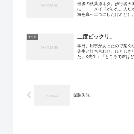
最後の秋葉原ネタ。歩行者天
に・・・メイドがいた。人だ
海を真っ二つにしたけれど）。
二度ビックリ。
未分類
本日、用事があったので某K
先生と打ち合わせ。ひとしき
た。K先生：「ところで君はど
仮装失敗。