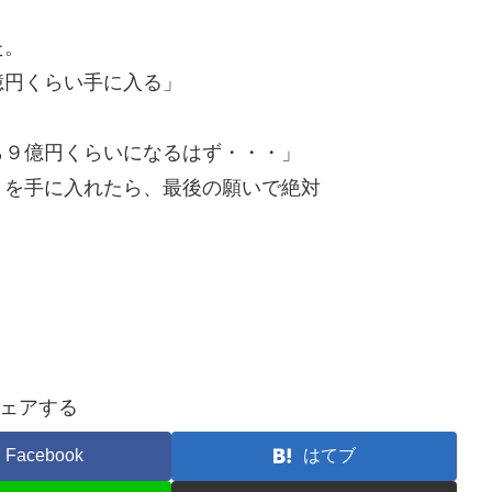
た。
億円くらい手に入る」
ら９億円くらいになるはず・・・」
うを手に入れたら、最後の願いで絶対
ェアする
Facebook
はてブ