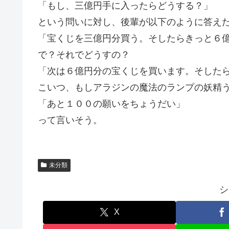
「もし、三億円手に入ったらどうする？」
という問いに対し、後輩が以下のように答え
「宝くじを三億円分買う。そしたらきっと６
で？それでどうすの？
「次は６億円分の宝くじを買います。そした
こいつ、もしアラジンの魔法のランプの妖精
「あと１００の願いをちょうだい」
って言いそう。
未分類
シ
X