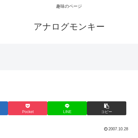
趣味のページ
アナログモンキー
Pocket
LINE
コピー
2007.10.28