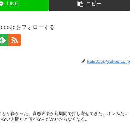
LINE
コピー
hoo.co.jpをフォローする
kats316@yahoo.co.jp
。
ことが多かった。喜怒哀楽が短期間で押し寄せてきた。オレみたい
いない人間だと何がなんだかわからなくなる。