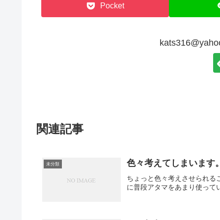
Pocket
kats316@ya
関連記事
色々考えてしまいます
未分類
ちょっと色々考えさせられる
に普段アタマをあまり使って