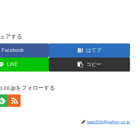
ェアする
Facebook
はてブ
LINE
コピー
hoo.co.jpをフォローする
kats316@yahoo.co.jp