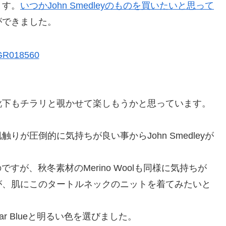
ます。
いつかJohn Smedleyのものを買いたいと思って
ができました。
靴下もチラリと覗かせて楽しもうかと思っています。
りが圧倒的に気持ちが良い事からJohn Smedleyが
良いのですが、秋冬素材のMerino Woolも同様に気持ちが
が、肌にこのタートルネックのニットを着てみたいと
r Blueと明るい色を選びました。