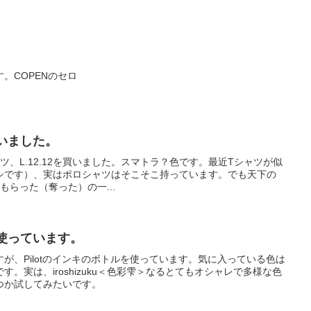
。COPENのセロ
を買いました。
シャツ、L.12.12を買いました。スマトラ？色です。最近Tシャツが似
シです）、実はポロシャツはそこそこ持っています。でも天下の
らもらった（奪った）の一...
を使っています。
が、Pilotのインキのボトルを使っています。気に入っている色は
。実は、iroshizuku＜色彩雫＞なるとてもオシャレで多様な色
つか試してみたいです。