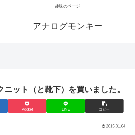
趣味のページ
アナログモンキー
ルネックニット（と靴下）を買いました。
Pocket
LINE
コピー
2015.01.04