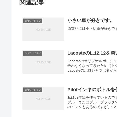
関連記事
小さい車が好きです。
コダワリのモノ
街乗りには小さい車が好きです
LacosteのL.12.12
コダワリのモノ
Lacosteのオリジナルポロ
合わなくなってきたため（ト
Lacosteのポロシャツは妻か
Pilotインキのボトル
コダワリのモノ
私は万年筆を使っているのです
ブルーまたはブルーブラックです
のインクもあるのですが、い