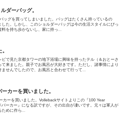
lのショルダーバッグ。
ショルダーバッグを買ってしまいました。バッグはたくさん持っているの
ました。しかし、このショルダーバッグは今の生活スタイルにぴっ
料を持ち歩かないし、家に持っ...
た。
レビで見た京都タワーの地下浴場に興味を持ったテル（＆おとーさ
って来ました。親子でお風呂が大好きです。ただし、諸事情により
ませんでしたので、お風呂と合わせて行って...
ear パーカーを買いました。
ーカーを買いました。Vollebackサイトよりこの『100 Year
100年パーカー』になる訳ですが、その出自が凄いです。元々は軍人が
めに作ら...