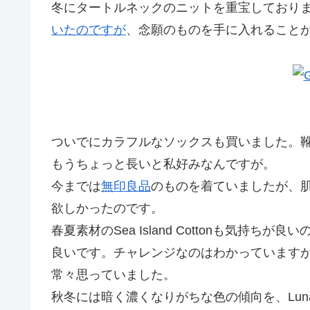
冬にタートルネックのニットを重宝しており
いたのですが
、念願のものを手に入れること
ついでにカラフルなソックスも買いました。
もうちょっと長いと私好みなんですが。
今までは
無印良品
のものを着ていましたが、肌触
欲しかったのです。
春夏素材のSea Island Cottonも気持ちが
良いです。チャレンジなのはわかっています
常々思っていました。
秋冬には暗く濃くなりがちな色の傾向を、Luna