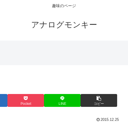
趣味のページ
アナログモンキー
Pocket
LINE
コピー
2015.12.25