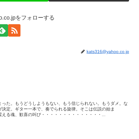
hoo.co.jpをフォローする
kats316@yahoo.co.jp
まった。もうどうしようもない、もう信じられない。もうダメ。な
ヴ決定。ギター一本で、奏でられる旋律。そこは伝説の始ま
える魂、歓喜の叫び・・・・・・・・・・・・・・...