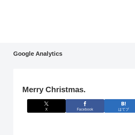
Google Analytics
Merry Christmas.
X
Facebook
はてブ