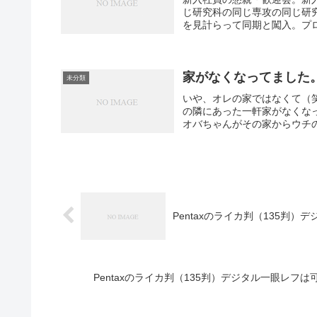
じ研究科の同じ専攻の同じ研
を見計らって同期と闖入。プロ
家がなくなってました
未分類
いや、オレの家ではなくて（
の隣にあった一軒家がなくなっ
オバちゃんがその家からウチの
Pentaxのライカ判（135判
Pentaxのライカ判（135判）デジタル一眼レ