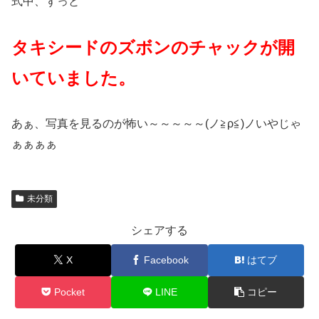
式中、ずっと
タキシードのズボンのチャックが開
いていました。
あぁ、写真を見るのが怖い～～～～～(ノ≧ρ≦)ノいやじゃ
ぁぁぁぁ
未分類
シェアする
X
Facebook
はてブ
Pocket
LINE
コピー