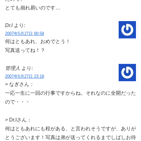
とても崩れ易いのです…
Dr.I
より:
2007年5月27日 00:58
何はともあれ、おめでとう！
写真送ってね！？
管理人
より:
2007年5月27日 23:18
> なぎさん：
一応一生に一回の行事ですからね。それなのに全開だった
ので・・・
> Dr.Iさん：
何はともあれにも程がある、と言われそうですが、ありが
とうございます！写真は弟が送ってくれるまでしばしお待