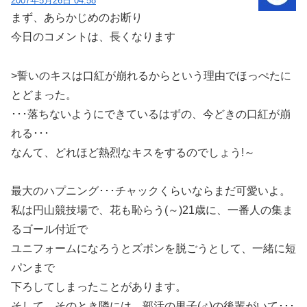
2007年5月26日 04:58
まず、あらかじめのお断り
今日のコメントは、長くなります
>誓いのキスは口紅が崩れるからという理由でほっぺたに
とどまった。
･･･落ちないようにできているはずの、今どきの口紅が崩
れる･･･
なんて、どれほど熱烈なキスをするのでしょう!～
最大のハプニング･･･チャックくらいならまだ可愛いよ。
私は円山競技場で、花も恥らう(～)21歳に、一番人の集ま
るゴール付近で
ユニフォームになろうとズボンを脱ごうとして、一緒に短
パンまで
下ろしてしまったことがあります。
そして、そのとき隣には、部活の男子(♂)の後輩がいて･･･