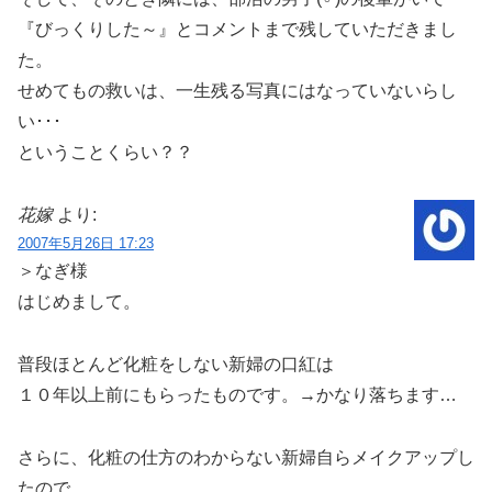
『びっくりした～』とコメントまで残していただきまし
た。
せめてもの救いは、一生残る写真にはなっていないらし
い･･･
ということくらい？？
花嫁
より:
2007年5月26日 17:23
＞なぎ様
はじめまして。
普段ほとんど化粧をしない新婦の口紅は
１０年以上前にもらったものです。→かなり落ちます…
さらに、化粧の仕方のわからない新婦自らメイクアップし
たので、