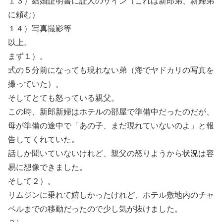
１３）結婚証明書に証人のサイン（これは新郎弟、新婦弟
に頼む）
１４）写真撮影等
以上。
まず１）。
式の５分前になっても現れない弟（海でヤドカリの写真を
撮っていた）。
そしてとても怒っている親父。
この時、新郎新婦はホテルの部屋で準備中だったのだが、
母が準備の途中で「あの子、まだ現れていないのよ」と報
告してくれていた。
話しか聞いていないけれど、親父の怒りようから状況は容
易に想像できました。
そして２）。
リムジンに乗れて嬉しかったけれど、ホテル敷地内のチャ
ペルまでの移動だったので少し気が抜けました。