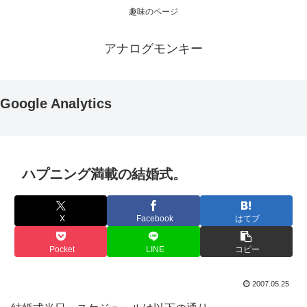
趣味のページ
アナログモンキー
Google Analytics
ハプニング満載の結婚式。
X
Facebook
はてブ
Pocket
LINE
コピー
2007.05.25