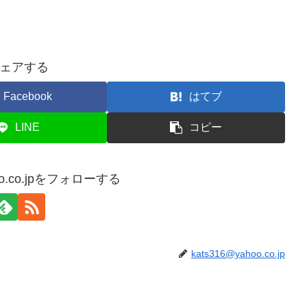
ェアする
Facebook
はてブ
LINE
コピー
hoo.co.jpをフォローする
kats316@yahoo.co.jp