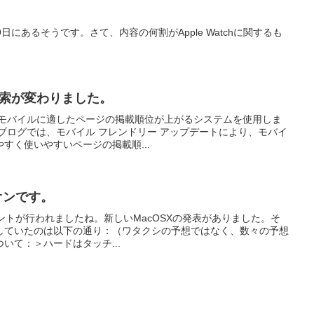
。
9日にあるそうです。さて、内容の何割がApple Watchに関するも
版検索が変わりました。
が、モバイルに適したページの掲載順位が上がるシステムを使用しま
eのブログでは、モバイル フレンドリー アップデートにより、モバイ
すく使いやすいページの掲載順...
オンです。
ac」イベントが行われましたね。新しいMacOSXの発表がありました。そ
していたのは以下の通り：（ワタクシの予想ではなく、数々の予想
いて：＞ハードはタッチ...