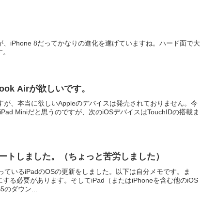
すが、iPhone 8だってかなりの進化を遂げていますね。ハード面で大
す。
acbook Airが欲しいです。
しいのですが、本当に欲しいAppleのデバイスは発売されておりません。今
ayのiPad Miniだと思うのですが、次のiOSデバイスはTouchIDの搭載ま
ップデートしました。（ちょっと苦労しました）
持っているiPadのOSの更新をしました。以下は自分メモです。ま
5にする必要があります。そしてiPad（またはiPhoneを含む他のiOS
のダウン...