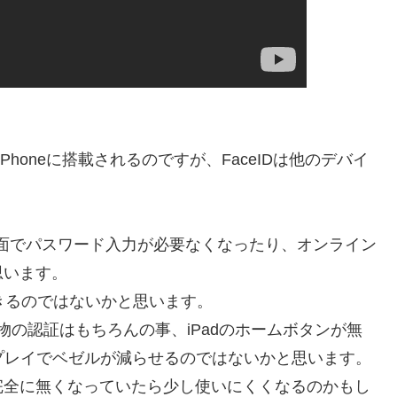
Phoneに搭載されるのですが、FaceIDは他のデバイ
イン画面でパスワード入力が必要なくなったり、オンライン
思います。
できるのではないかと思います。
買い物の認証はもちろんの事、iPadのホームボタンが無
ィスプレイでベゼルが減らせるのではないかと思います。
が完全に無くなっていたら少し使いにくくなるのかもし