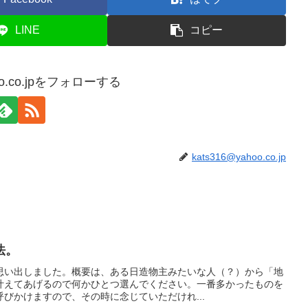
LINE
コピー
hoo.co.jpをフォローする
kats316@yahoo.co.jp
法。
思い出しました。概要は、ある日造物主みたいな人（？）から「地
叶えてあげるので何かひとつ選んでください。一番多かったものを
びかけますので、その時に念じていただけれ...