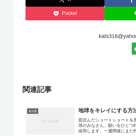
Pocket
kats316@ya
関連記事
地球をキレイにする方
未分類
昔読んだショートショートを
球のみなさん、願いをひとつ
採用します。一週間後にまた呼