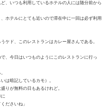
れど、いつも利用しているホテルの人には随分前から
り、ホテルにとても近いので滞在中に一回は必ず利用
ろうケド、このレストランはカレー屋さんである。
ので、今日はいつものようにこのレストランに行っ
る。
らいは暗記しているカモ）。
大盛りが無料の日もあるけれど。
時に
てくださいね」