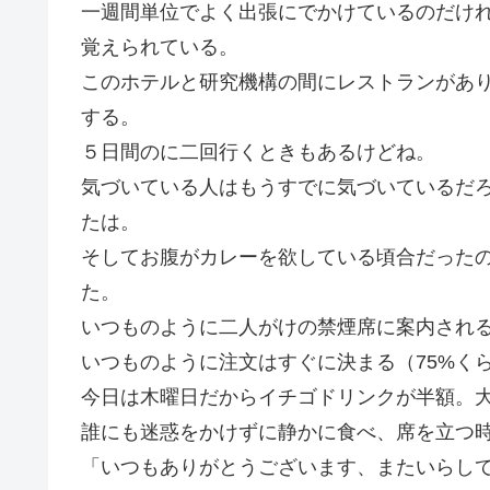
一週間単位でよく出張にでかけているのだけ
覚えられている。
このホテルと研究機構の間にレストランがあ
する。
５日間のに二回行くときもあるけどね。
気づいている人はもうすでに気づいているだ
たは。
そしてお腹がカレーを欲している頃合だった
た。
いつものように二人がけの禁煙席に案内され
いつものように注文はすぐに決まる（75%く
今日は木曜日だからイチゴドリンクが半額。
誰にも迷惑をかけずに静かに食べ、席を立つ
「いつもありがとうございます、またいらし