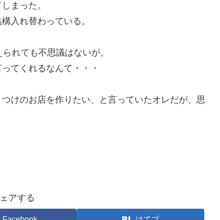
てしまった。
結構入れ替わっている。
。
えられても不思議はないが。
言ってくれるなんて・・・
きつけのお店を作りたい、と言っていたオレだが、思
。
ェアする
Facebook
はてブ