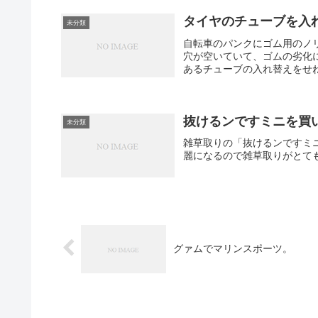
タイヤのチューブを入
未分類
自転車のパンクにゴム用のノ
穴が空いていて、ゴムの劣化
あるチューブの入れ替えをせね
抜けるンですミニを買
未分類
雑草取りの「抜けるンですミ
麗になるので雑草取りがとて
グァムでマリンスポーツ。