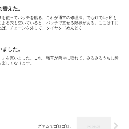
れ替えた。
リを使ってパッチを貼る。これが通常の修理法。でも釘で4ヶ所も
による穴も空いていると、パッチで直せる限界がある。ここは中に
ば。チェーンを外して、タイヤを（めんどく...
いました。
ニ」を買いました。これ、雑草が簡単に取れて、みるみるうちに綺
も楽しくなります。
グァムでゴロゴロ。