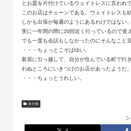
とお皿を片付けているウェイトレスに言われ
このお店はチェーンである。ウェイトレスも
しかも出張が毎週のようにあるわけではない
実に一年間の間に20回近く行っているので覚
でも一度も会話もしなかったのにそんなこと
・・・ちょっとこそばゆい。
新居に引っ越して、自分が住んでいる町で行
わぬところにいきつけのお店があったようだ
・・・ちょっとうれしい。
未分類
シ
X